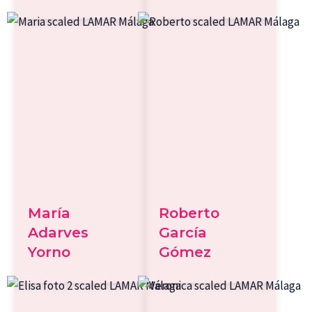
María
Roberto
Adarves
García
Yorno
Gómez