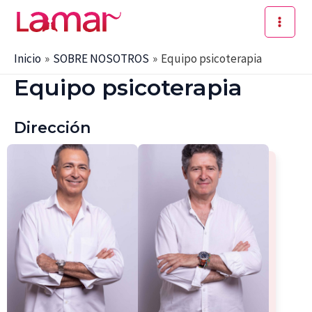
Ir
al
Main
contenido
Inicio
SOBRE NOSOTROS
Equipo psicoterapia
Men
Equipo psicoterapia
Dirección