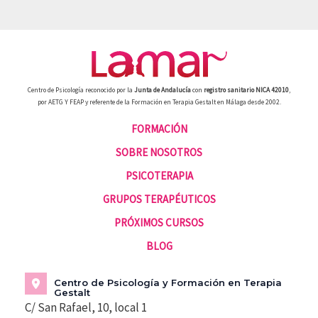
Centro de Psicología reconocido por la
Junta de Andalucía
con
registro sanitario NICA 42010
,
por AETG Y FEAP y referente de la Formación en Terapia Gestalt en Málaga desde 2002.
FORMACIÓN
SOBRE NOSOTROS
PSICOTERAPIA
GRUPOS TERAPÉUTICOS
PRÓXIMOS CURSOS
BLOG
Centro de Psicología y Formación en Terapia
Gestalt
C/ San Rafael, 10, local 1