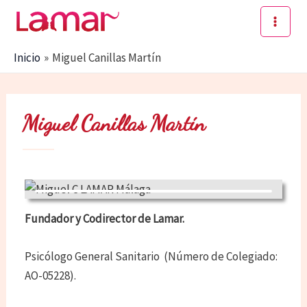
Ir
al
Main
contenido
Inicio
Miguel Canillas Martín
Men
Miguel Canillas Martín
Fundador y Codirector de Lamar.
Psicólogo General Sanitario (Número de Colegiado:
AO-05228).