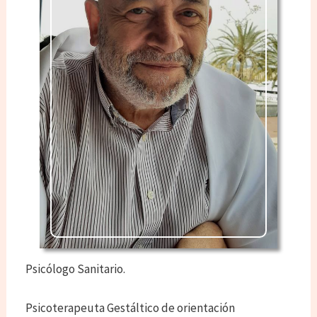
Psicólogo Sanitario.
Psicoterapeuta Gestáltico de orientación