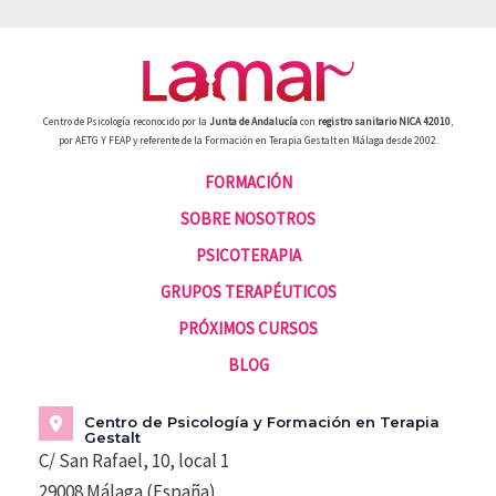
Centro de Psicología reconocido por la
Junta de Andalucía
con
registro sanitario NICA 42010
,
por AETG Y FEAP y referente de la Formación en Terapia Gestalt en Málaga desde 2002.
FORMACIÓN
SOBRE NOSOTROS
PSICOTERAPIA
GRUPOS TERAPÉUTICOS
PRÓXIMOS CURSOS
BLOG
Centro de Psicología y Formación en Terapia
Gestalt
C/ San Rafael, 10, local 1
29008 Málaga (España)