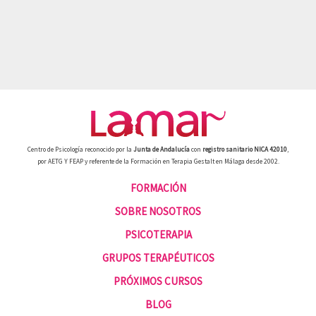
Centro de Psicología reconocido por la
Junta de Andalucía
con
registro sanitario NICA 42010
,
por AETG Y FEAP y referente de la Formación en Terapia Gestalt en Málaga desde 2002.
FORMACIÓN
SOBRE NOSOTROS
PSICOTERAPIA
GRUPOS TERAPÉUTICOS
PRÓXIMOS CURSOS
BLOG