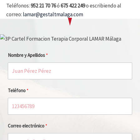
Teléfonos:
952 21 70 76
ó
675 422 249
o escribiendo al
correo:
lamar@gestaltmalaga.com
Nombre y Apellidos
Teléfono
Correo electrónico