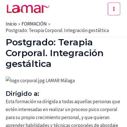
Ir
al
Main
contenido
Inicio
FORMACIÓN
Men
Postgrado: Terapia Corporal. Integración gestáltica
Postgrado: Terapia
Corporal. Integración
gestáltica
Dirigido a:
Esta formación va dirigida a todas aquellas personas que
estén interesadas en realizar un proceso psico corporal
para su propio crecimiento personal, y que quieran
aprender habilidades y técnicas corporales de abordaje