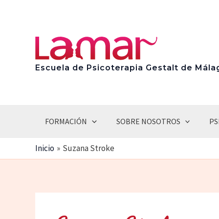
Ir
al
contenido
Escuela de Psicoterapia Gestalt de Mála
FORMACIÓN
SOBRE NOSOTROS
PS
Inicio
Suzana Stroke