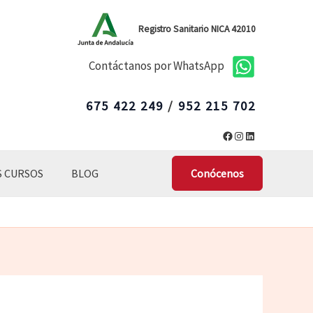
Registro Sanitario NICA 42010
Contáctanos por WhatsApp
675 422 249
/
952 215 702
Facebook
Instagram
LinkedIn
 CURSOS
BLOG
Conócenos