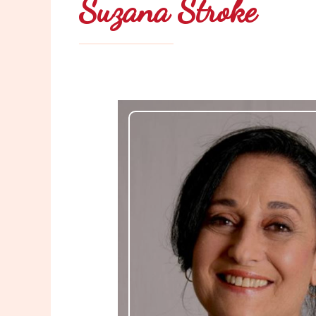
Suzana Stroke