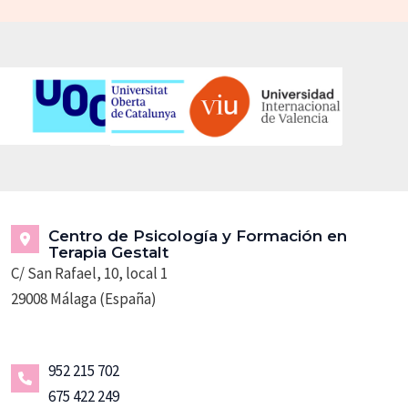
Centro de Psicología y Formación en
Terapia Gestalt
C/ San Rafael, 10, local 1
29008 Málaga (España)
952 215 702
675 422 249